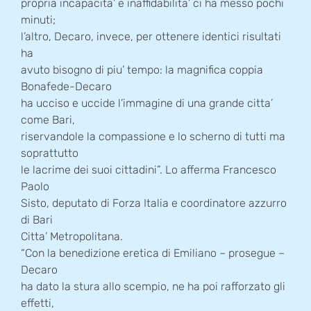
propria incapacita’ e inaffidabilita’ ci ha messo pochi
minuti;
l’altro, Decaro, invece, per ottenere identici risultati
ha
avuto bisogno di piu’ tempo: la magnifica coppia
Bonafede-Decaro
ha ucciso e uccide l’immagine di una grande citta’
come Bari,
riservandole la compassione e lo scherno di tutti ma
soprattutto
le lacrime dei suoi cittadini”. Lo afferma Francesco
Paolo
Sisto, deputato di Forza Italia e coordinatore azzurro
di Bari
Citta’ Metropolitana.
“Con la benedizione eretica di Emiliano – prosegue –
Decaro
ha dato la stura allo scempio, ne ha poi rafforzato gli
effetti,