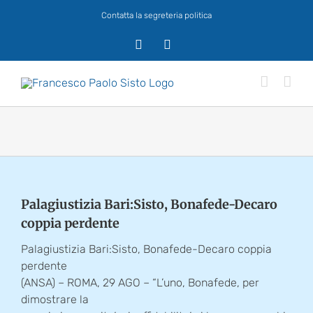
Salta
Contatta la segreteria politica
al
contenuto
X
Facebook
Palagiustizia Bari:Sisto, Bonafede-Decaro
coppia perdente
Palagiustizia Bari:Sisto, Bonafede-Decaro coppia
perdente
(ANSA) – ROMA, 29 AGO – “L’uno, Bonafede, per
dimostrare la