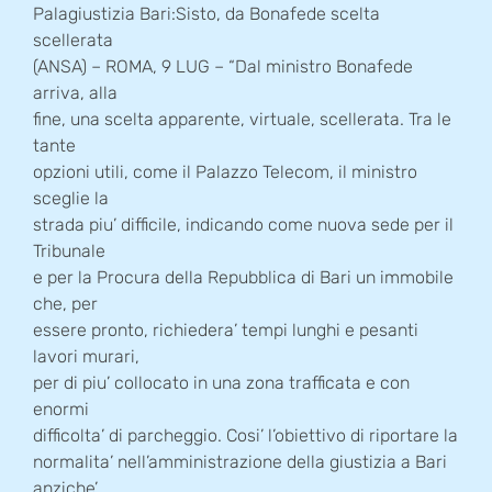
Palagiustizia Bari:Sisto, da Bonafede scelta
scellerata
(ANSA) – ROMA, 9 LUG – “Dal ministro Bonafede
arriva, alla
fine, una scelta apparente, virtuale, scellerata. Tra le
tante
opzioni utili, come il Palazzo Telecom, il ministro
sceglie la
strada piu’ difficile, indicando come nuova sede per il
Tribunale
e per la Procura della Repubblica di Bari un immobile
che, per
essere pronto, richiedera’ tempi lunghi e pesanti
lavori murari,
per di piu’ collocato in una zona trafficata e con
enormi
difficolta’ di parcheggio. Cosi’ l’obiettivo di riportare la
normalita’ nell’amministrazione della giustizia a Bari
anziche’