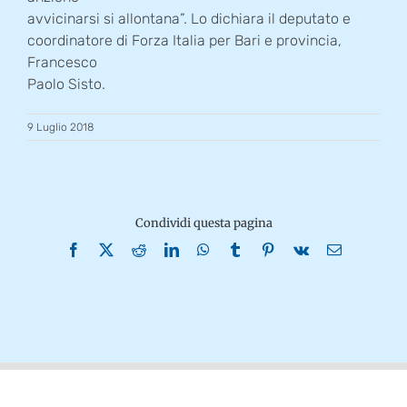
avvicinarsi si allontana”. Lo dichiara il deputato e
coordinatore di Forza Italia per Bari e provincia,
Francesco
Paolo Sisto.
9 Luglio 2018
Condividi questa pagina
Facebook
X
Reddit
LinkedIn
WhatsApp
Tumblr
Pinterest
Vk
Email