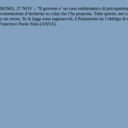
– ROMA, 27 NOV – “Il governo e’ un caso emblematico di psicopatologia
commissione d’inchiesta su colui che l’ha proposta. Tutto questo, nel c
ato un errore. Se le leggi sono ragionevoli, il Parlamento ha l’obbligo d
ia Francesco Paolo Sisto.(ANSA).