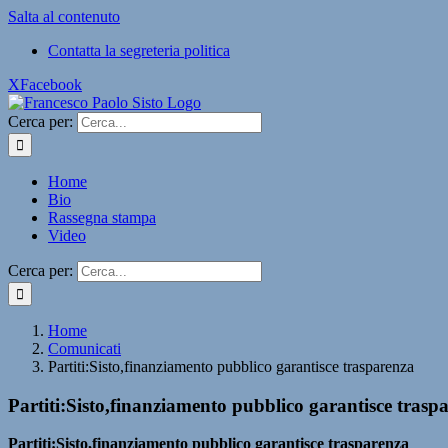
Salta al contenuto
Contatta la segreteria politica
X
Facebook
Cerca per:
Home
Bio
Rassegna stampa
Video
Cerca per:
Home
Comunicati
Partiti:Sisto,finanziamento pubblico garantisce trasparenza
Partiti:Sisto,finanziamento pubblico garantisce trasp
Partiti:Sisto,finanziamento pubblico garantisce trasparenza