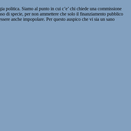
 politica. Siamo al punto in cui c’e’ chi chiede una commissione
aso di specie, per non ammettere che solo il finanziamento pubblico
i essere anche impopolare. Per questo auspico che vi sia un sano