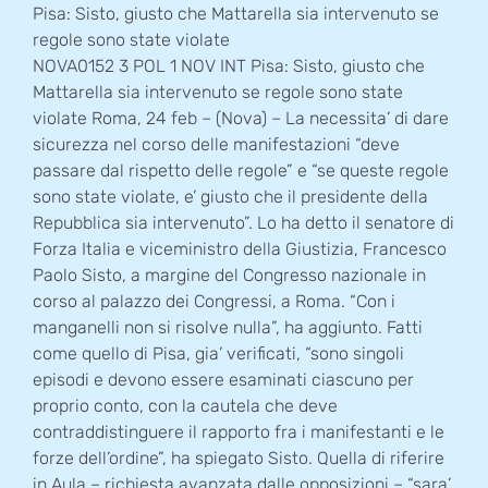
Pisa: Sisto, giusto che Mattarella sia intervenuto se
regole sono state violate
NOVA0152 3 POL 1 NOV INT Pisa: Sisto, giusto che
Mattarella sia intervenuto se regole sono state
violate Roma, 24 feb – (Nova) – La necessita’ di dare
sicurezza nel corso delle manifestazioni “deve
passare dal rispetto delle regole” e “se queste regole
sono state violate, e’ giusto che il presidente della
Repubblica sia intervenuto”. Lo ha detto il senatore di
Forza Italia e viceministro della Giustizia, Francesco
Paolo Sisto, a margine del Congresso nazionale in
corso al palazzo dei Congressi, a Roma. “Con i
manganelli non si risolve nulla”, ha aggiunto. Fatti
come quello di Pisa, gia’ verificati, “sono singoli
episodi e devono essere esaminati ciascuno per
proprio conto, con la cautela che deve
contraddistinguere il rapporto fra i manifestanti e le
forze dell’ordine”, ha spiegato Sisto. Quella di riferire
in Aula – richiesta avanzata dalle opposizioni – “sara’