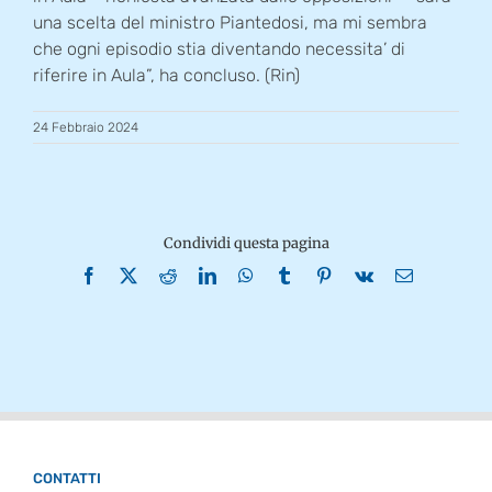
una scelta del ministro Piantedosi, ma mi sembra
che ogni episodio stia diventando necessita’ di
riferire in Aula”, ha concluso. (Rin)
24 Febbraio 2024
Condividi questa pagina
Facebook
X
Reddit
LinkedIn
WhatsApp
Tumblr
Pinterest
Vk
Email
CONTATTI