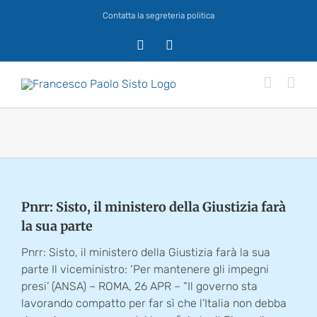
Salta
Contatta la segreteria politica
al
contenuto
X
Facebook
Pnrr: Sisto, il ministero della Giustizia farà
la sua parte
Pnrr: Sisto, il ministero della Giustizia farà la sua
parte Il viceministro: ‘Per mantenere gli impegni
presi’ (ANSA) – ROMA, 26 APR – “Il governo sta
lavorando compatto per far sì che l’Italia non debba