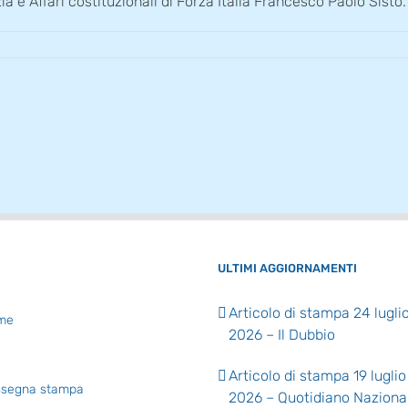
ia e Affari costituzionali di Forza Italia Francesco Paolo Sisto.
ULTIMI AGGIORNAMENTI
Articolo di stampa 24 lugli
me
2026 – Il Dubbio
Articolo di stampa 19 luglio
segna stampa
2026 – Quotidiano Naziona