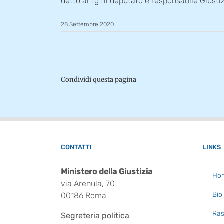
detto al Tg1 il deputato e responsabile Giustiz
28 Settembre 2020
Condividi questa pagina
CONTATTI
LINKS
Ministero della Giustizia
Ho
via Arenula, 70
Bio
00186 Roma
Ras
Segreteria politica