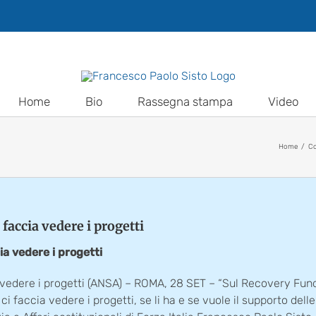
Home
Bio
Rassegna stampa
Video
Home
Co
faccia vedere i progetti
a vedere i progetti
edere i progetti (ANSA) – ROMA, 28 SET – “Sul Recovery Fund si
 ci faccia vedere i progetti, se li ha e se vuole il supporto del