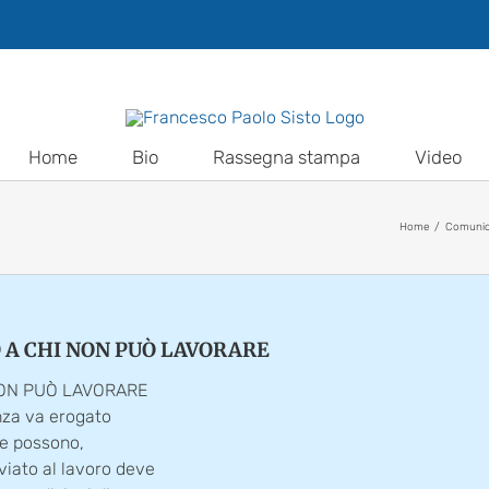
Home
Bio
Rassegna stampa
Video
Home
Comunic
O A CHI NON PUÒ LAVORARE
NON PUÒ LAVORARE
nanza va erogato
che possono,
viato al lavoro deve