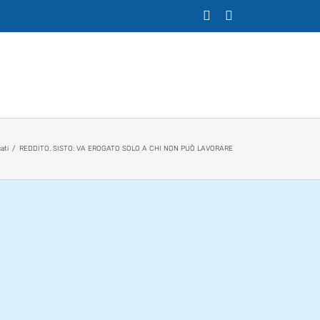
X
Facebook
ati
REDDITO. SISTO: VA EROGATO SOLO A CHI NON PUÒ LAVORARE