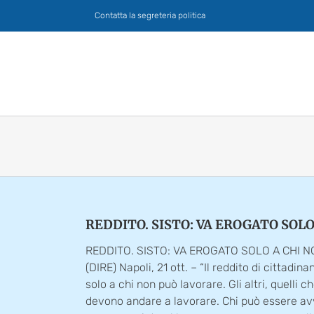
Salta
Contatta la segreteria politica
al
contenuto
REDDITO. SISTO: VA EROGATO SOL
REDDITO. SISTO: VA EROGATO SOLO A CHI 
(DIRE) Napoli, 21 ott. – “Il reddito di cittadi
solo a chi non può lavorare. Gli altri, quelli 
devono andare a lavorare. Chi può essere av