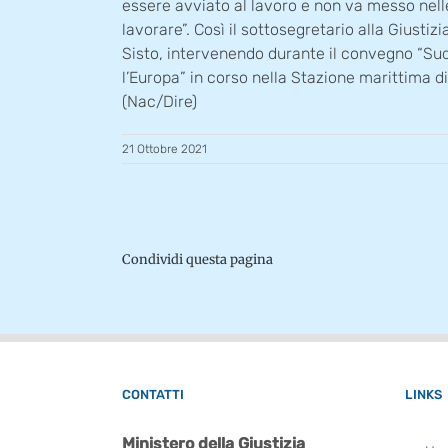
essere avviato al lavoro e non va messo nell
lavorare”. Così il sottosegretario alla Giusti
Sisto, intervenendo durante il convegno “Su
l’Europa” in corso nella Stazione marittima di
(Nac/Dire)
21 Ottobre 2021
Condividi questa pagina
CONTATTI
LINKS
Ministero della Giustizia