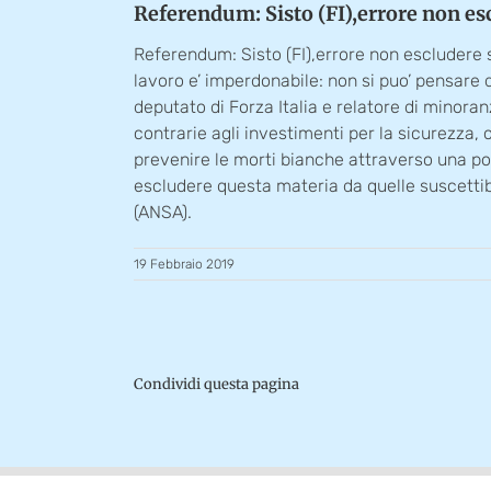
Referendum: Sisto (FI),errore non es
Referendum: Sisto (FI),errore non escludere 
lavoro e’ imperdonabile: non si puo’ pensare di
deputato di Forza Italia e relatore di minor
contrarie agli investimenti per la sicurezza, o
prevenire le morti bianche attraverso una pol
escludere questa materia da quelle suscettibi
(ANSA).
19 Febbraio 2019
Condividi questa pagina