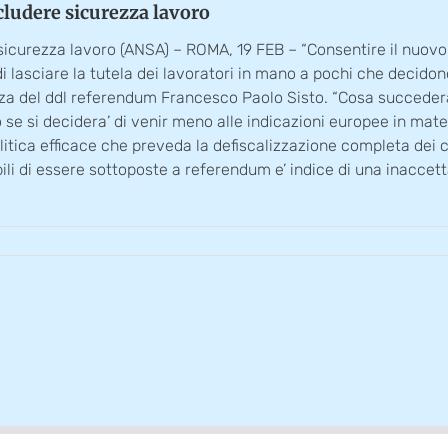
cludere sicurezza lavoro
sicurezza lavoro (ANSA) – ROMA, 19 FEB – “Consentire il nuov
 lasciare la tutela dei lavoratori in mano a pochi che decidono p
anza del ddl referendum Francesco Paolo Sisto. “Cosa succeder
 se si decidera’ di venir meno alle indicazioni europee in materia
itica efficace che preveda la defiscalizzazione completa dei c
li di essere sottoposte a referendum e’ indice di una inaccett