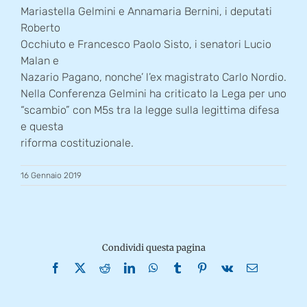
Mariastella Gelmini e Annamaria Bernini, i deputati
Roberto
Occhiuto e Francesco Paolo Sisto, i senatori Lucio
Malan e
Nazario Pagano, nonche’ l’ex magistrato Carlo Nordio.
Nella Conferenza Gelmini ha criticato la Lega per uno
“scambio” con M5s tra la legge sulla legittima difesa
e questa
riforma costituzionale.
16 Gennaio 2019
Condividi questa pagina
Facebook
X
Reddit
LinkedIn
WhatsApp
Tumblr
Pinterest
Vk
Email