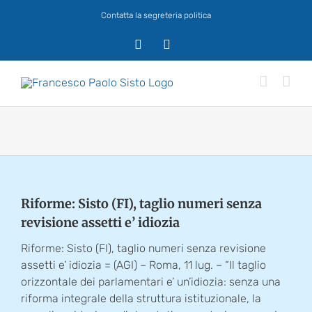
Salta
Contatta la segreteria politica
al
contenuto
X
Facebook
Riforme: Sisto (FI), taglio numeri senza
revisione assetti e’ idiozia
Riforme: Sisto (FI), taglio numeri senza revisione
assetti e’ idiozia = (AGI) – Roma, 11 lug. – “Il taglio
orizzontale dei parlamentari e’ un’idiozia: senza una
riforma integrale della struttura istituzionale, la