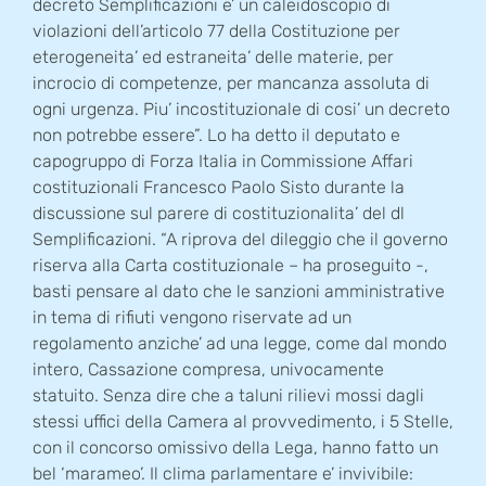
decreto Semplificazioni e’ un caleidoscopio di
violazioni dell’articolo 77 della Costituzione per
eterogeneita’ ed estraneita’ delle materie, per
incrocio di competenze, per mancanza assoluta di
ogni urgenza. Piu’ incostituzionale di cosi’ un decreto
non potrebbe essere”. Lo ha detto il deputato e
capogruppo di Forza Italia in Commissione Affari
costituzionali Francesco Paolo Sisto durante la
discussione sul parere di costituzionalita’ del dl
Semplificazioni. “A riprova del dileggio che il governo
riserva alla Carta costituzionale – ha proseguito -,
basti pensare al dato che le sanzioni amministrative
in tema di rifiuti vengono riservate ad un
regolamento anziche’ ad una legge, come dal mondo
intero, Cassazione compresa, univocamente
statuito. Senza dire che a taluni rilievi mossi dagli
stessi uffici della Camera al provvedimento, i 5 Stelle,
con il concorso omissivo della Lega, hanno fatto un
bel ‘marameo’. Il clima parlamentare e’ invivibile: