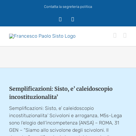
Salta
Contatta la segreteria politica
al
contenuto
X
Facebook
Semplificazioni: Sisto, e’ caleidoscopio
incostituzionalita’
Semplificazioni: Sisto, e’ caleidoscopio
incostituzionalita’ Scivoloni e arroganza, M5s-Lega
sono l’elogio dell’incompetenza (ANSA) – ROMA, 31
GEN – “Siamo allo scivolone degli scivoloni. Il