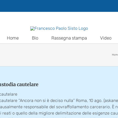
Home
Bio
Rassegna stampa
Video
Hom
custodia cautelare
 cautelare
 cautelare “Ancora non si è deciso nulla” Roma, 10 ago. (askane
causalmente responsabile del sovraffollamento carcerario. È n
 reati o quello della migliore delimitazione delle esigenze cau