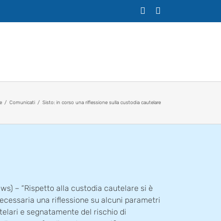
X
Facebook
e
Comunicati
Sisto: in corso una riflessione sulla custodia cautelare
ws) – “Rispetto alla custodia cautelare si è
ecessaria una riflessione su alcuni parametri
telari e segnatamente del rischio di