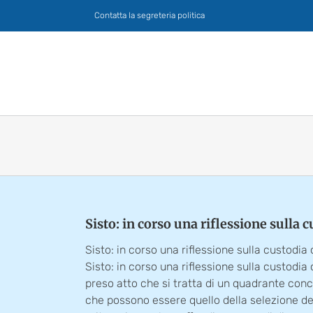
Salta
Contatta la segreteria politica
al
contenuto
Sisto: in corso una riflessione sulla 
Sisto: in corso una riflessione sulla custodia
Sisto: in corso una riflessione sulla custodia
preso atto che si tratta di un quadrante con
che possono essere quello della selezione dei