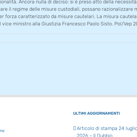
ionalità. Ancora nulla di deciso: si è preso atto della necessi
rare il regime delle misure custodiali, possano razionalizzare me
 forza caratterizzato da misure cautelari. La misura cautela
o il vice ministro alla Giustizia Francesco Paolo Sisto. Pol/V
ULTIMI AGGIORNAMENTI
Articolo di stampa 24 lugli
me
2026 – Il Dubbio