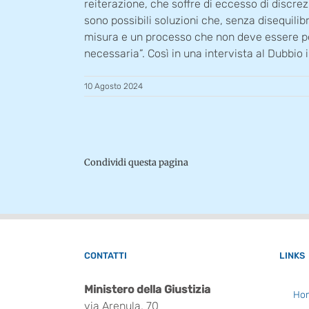
reiterazione, che soffre di eccesso di discrez
sono possibili soluzioni che, senza disequilib
misura e un processo che non deve essere per
necessaria”. Così in una intervista al Dubbi
10 Agosto 2024
Condividi questa pagina
CONTATTI
LINKS
Ministero della Giustizia
Ho
via Arenula, 70