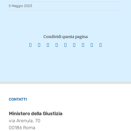
5 Maggio 2023
Condividi questa pagina
Facebook
X
Reddit
LinkedIn
WhatsApp
Tumblr
Pinterest
Vk
Email
CONTATTI
Ministero della Giustizia
via Arenula, 70
00186 Roma