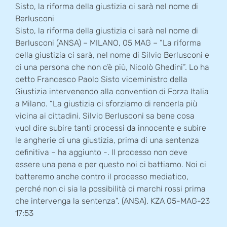
Sisto, la riforma della giustizia ci sarà nel nome di
Berlusconi
Sisto, la riforma della giustizia ci sarà nel nome di
Berlusconi (ANSA) – MILANO, 05 MAG – “La riforma
della giustizia ci sarà, nel nome di Silvio Berlusconi e
di una persona che non c’è più, Nicolò Ghedini”. Lo ha
detto Francesco Paolo Sisto viceministro della
Giustizia intervenendo alla convention di Forza Italia
a Milano. “La giustizia ci sforziamo di renderla più
vicina ai cittadini. Silvio Berlusconi sa bene cosa
vuol dire subire tanti processi da innocente e subire
le angherie di una giustizia, prima di una sentenza
definitiva – ha aggiunto -. Il processo non deve
essere una pena e per questo noi ci battiamo. Noi ci
batteremo anche contro il processo mediatico,
perché non ci sia la possibilità di marchi rossi prima
che intervenga la sentenza”. (ANSA). KZA 05-MAG-23
17:53