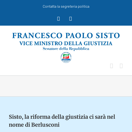
Salta
Contatta la segreteria politica
al
contenuto
X
Facebook
Sisto, la riforma della giustizia ci sarà nel
nome di Berlusconi