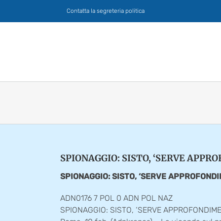
Salta
Contatta la segreteria politica
al
contenuto
SPIONAGGIO: SISTO, ‘SERVE APPR
SPIONAGGIO: SISTO, ‘SERVE APPROFONDI
ADN0176 7 POL 0 ADN POL NAZ
SPIONAGGIO: SISTO, ‘SERVE APPROFONDIME