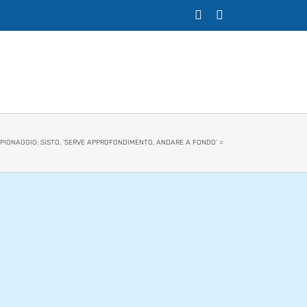
X
Facebook
PIONAGGIO: SISTO, ‘SERVE APPROFONDIMENTO, ANDARE A FONDO’ =