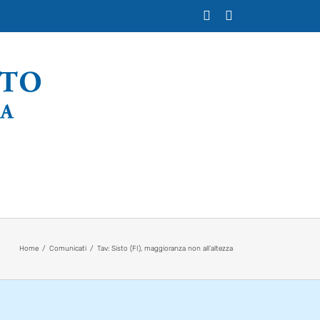
X
Facebook
Home
Comunicati
Tav: Sisto (FI), maggioranza non all’altezza