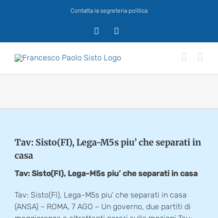
Salta
Contatta la segreteria politica
al
contenuto
X
Facebook
Tav: Sisto(FI), Lega-M5s piu’ che separati in
casa
Tav: Sisto(FI), Lega-M5s piu’ che separati in casa
Tav: Sisto(FI), Lega-M5s piu’ che separati in casa
(ANSA) – ROMA, 7 AGO – Un governo, due partiti di