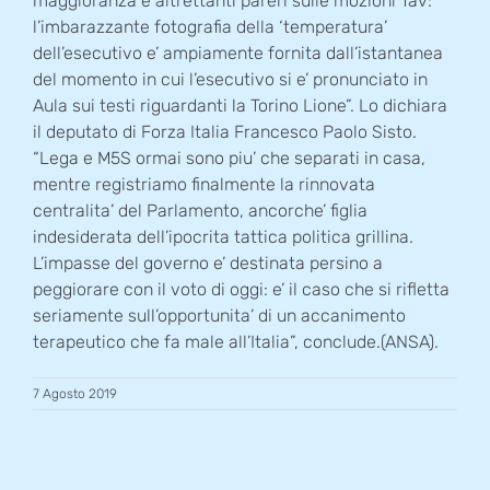
maggioranza e altrettanti pareri sulle mozioni Tav:
l’imbarazzante fotografia della ‘temperatura’
dell’esecutivo e’ ampiamente fornita dall’istantanea
del momento in cui l’esecutivo si e’ pronunciato in
Aula sui testi riguardanti la Torino Lione”. Lo dichiara
il deputato di Forza Italia Francesco Paolo Sisto.
“Lega e M5S ormai sono piu’ che separati in casa,
mentre registriamo finalmente la rinnovata
centralita’ del Parlamento, ancorche’ figlia
indesiderata dell’ipocrita tattica politica grillina.
L’impasse del governo e’ destinata persino a
peggiorare con il voto di oggi: e’ il caso che si rifletta
seriamente sull’opportunita’ di un accanimento
terapeutico che fa male all’Italia”, conclude.(ANSA).
7 Agosto 2019