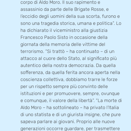
corpo di Aldo Moro. Il suo rapimento e
assassinio da parte delle Brigate Rosse, e
l’eccidio degli uomini della sua scorta, furono e
sono una tragedia storica, umana e politica”. Lo
ha dichiarato il viceministro alla giustizia
Francesco Paolo Sisto in occasione della
giornata della memoria delle vittime del
terrorismo. “Si trattò – ha continuato – di un
attacco al cuore dello Stato, al significato più
autentico della nostra democrazia. Da quella
sofferenza, da quella ferita ancora aperta nella
coscienza collettiva, dobbiamo trarre le forze
per un rispetto sempre più convinto delle
istituzioni e per promuovere, sempre, ovunque
e comunque, il valore della libertà”. “La morte di
Aldo Moro – ha sottolineato – ha privato l’Italia
di uno statista e di un giurista insigne, che pure
sapeva parlare ai giovani. Proprio alle nuove
generazioni occorre guardare, per trasmettere