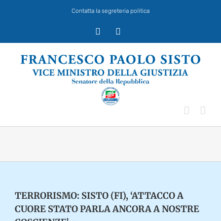
Salta
Contatta la segreteria politica
al
contenuto
X
Facebook
TERRORISMO: SISTO (FI), ‘ATTACCO A
CUORE STATO PARLA ANCORA A NOSTRE