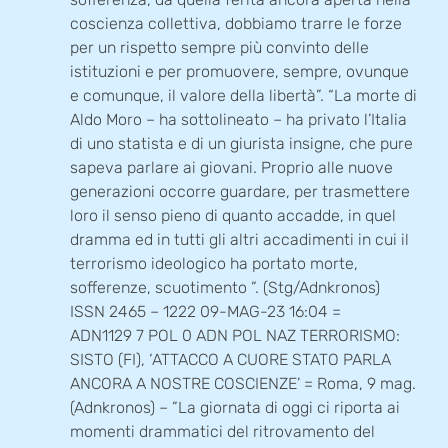
coscienza collettiva, dobbiamo trarre le forze
per un rispetto sempre più convinto delle
istituzioni e per promuovere, sempre, ovunque
e comunque, il valore della libertà”. “La morte di
Aldo Moro – ha sottolineato – ha privato l’Italia
di uno statista e di un giurista insigne, che pure
sapeva parlare ai giovani. Proprio alle nuove
generazioni occorre guardare, per trasmettere
loro il senso pieno di quanto accadde, in quel
dramma ed in tutti gli altri accadimenti in cui il
terrorismo ideologico ha portato morte,
sofferenze, scuotimento ”. (Stg/Adnkronos)
ISSN 2465 – 1222 09-MAG-23 16:04 =
ADN1129 7 POL 0 ADN POL NAZ TERRORISMO:
SISTO (FI), ‘ATTACCO A CUORE STATO PARLA
ANCORA A NOSTRE COSCIENZE’ = Roma, 9 mag.
(Adnkronos) – ”La giornata di oggi ci riporta ai
momenti drammatici del ritrovamento del