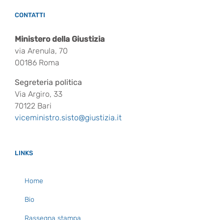
CONTATTI
Ministero della Giustizia
via Arenula, 70
00186 Roma
Segreteria politica
Via Argiro, 33
70122 Bari
viceministro.sisto@giustizia.it
LINKS
Home
Bio
Rassegna stampa