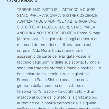
COSCIENZE’ =
TERRORISMO: SISTO (FI), ‘ATTACCO A CUORE
STATO PARLA ANCORA A NOSTRE COSCIENZE’ =
ADN1129 7 POL 0 ADN POL NAZ TERRORISMO:
SISTO (FI), ‘ATTACCO A CUORE STATO PARLA
ANCORA A NOSTRE COSCIENZE’ = Roma, 9 mag.
(Adnkronos) – ”La giornata di oggi ci riporta ai
momenti drammatici del ritrovamento del
corpo di Aldo Moro. Il suo rapimento e
assassinio da parte delle Brigate Rosse, e
l’eccidio degli uomini della sua scorta, furono e
sono una tragedia storica, umana e politica”. Lo
ha dichiarato il viceministro alla giustizia
Francesco Paolo Sisto in occasione della
giornata della memoria delle vittime del
terrorismo. “Si trattò – ha continuato – di un
attacco al cuore dello Stato, al significato più
autentico della nostra democrazia. Da quella
sofferenza, da quella ferita ancora aperta nella