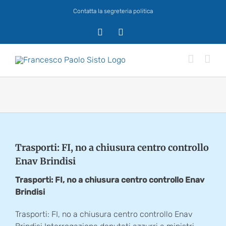
Salta
Contatta la segreteria politica
al
contenuto
X
Facebook
Trasporti: FI, no a chiusura centro controllo
Enav Brindisi
Trasporti: FI, no a chiusura centro controllo Enav
Brindisi
Trasporti: FI, no a chiusura centro controllo Enav