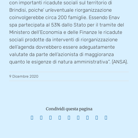
con importanti ricadute sociali sul territorio di
Brindisi, poiche’ un’eventuale riorganizzazione
coinvolgerebbe circa 200 famiglie. Essendo Enav
spa partecipata al 53% dallo Stato per il tramite del
Ministero dell’Economia e delle Finanze le ricadute
sociali prodotte da interventi di riorganizzazione
dell’agenda dovrebbero essere adeguatamente
valutate da parte dell’azionista di maggioranza
quanto le esigenze di natura amministrativa”. (ANSA).
9 Dicembre 2020
Condividi questa pagina
Facebook
X
Reddit
LinkedIn
WhatsApp
Tumblr
Pinterest
Vk
Email