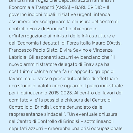
Brindisi Interrogazione deputati azzurri a ministri
Economia e Trasporti (ANSA) – BARI, 09 DIC – Il
governo indichi “quali iniziative urgenti intenda
assumere per scongiurare la chiusura del centro di
controllo Enav di Brindisi”. Lo chiedono in
un’interrogazione ai ministri delle Infrastrutture e
dell’Economia i deputati di Forza Italia Mauro D’Attis,
Francesco Paolo Sisto, Elvira Savino e Vincenza
Labriola. Gli esponenti azzurri evidenziano che “il
nuovo amministratore delegato di Enav spa ha
costituito qualche mese fa un apposito gruppo di
lavoro, da lui stesso presieduto al fine di effettuare
uno studio di valutazione riguardo il piano industriale
per il quinquennio 2018-2023. Al centro dei lavori del
comitato vi e’ la possibile chiusura del Centro di
Controllo di Brindisi, come denunciato dalle
rappresentanze sindacali”. “Un eventuale chiusura
del Centro di Controllo di Brindisi – sottolineano i
deputati azzurri – creerebbe una crisi occupazionale