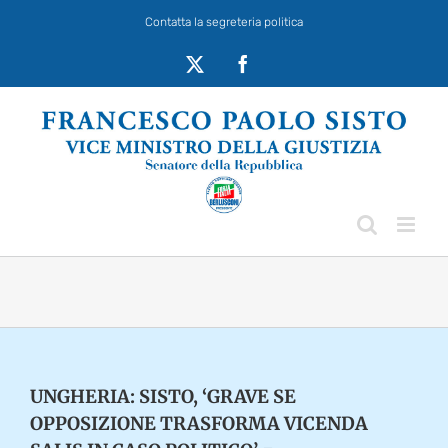
Salta
Contatta la segreteria politica
al
contenuto
X
Facebook
UNGHERIA: SISTO, ‘GRAVE SE
OPPOSIZIONE TRASFORMA VICENDA