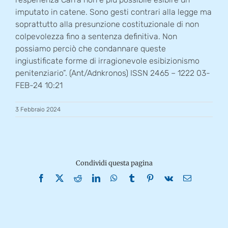
imputato in catene. Sono gesti contrari alla legge ma
soprattutto alla presunzione costituzionale di non
colpevolezza fino a sentenza definitiva. Non
possiamo perciò che condannare queste
ingiustificate forme di irragionevole esibizionismo
penitenziario”. (Ant/Adnkronos) ISSN 2465 – 1222 03-
FEB-24 10:21
3 Febbraio 2024
Condividi questa pagina
Facebook
X
Reddit
LinkedIn
WhatsApp
Tumblr
Pinterest
Vk
Email