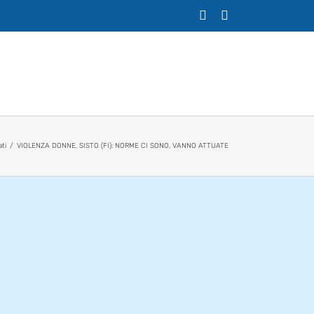
X
Facebook
ti
VIOLENZA DONNE, SISTO (FI): NORME CI SONO, VANNO ATTUATE