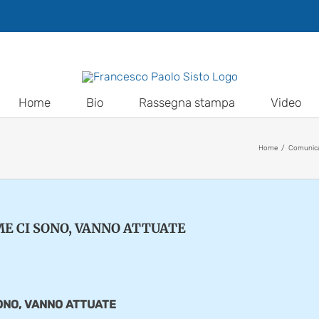
Home
Bio
Rassegna stampa
Video
Home
Comunica
ME CI SONO, VANNO ATTUATE
SONO, VANNO ATTUATE