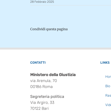
28 Febbraio 2025
Condividi questa pagina
CONTATTI
LINKS
Ministero della Giustizia
Ho
via Arenula, 70
Bio
00186 Roma
Ras
Segreteria politica
Via Argiro, 33
Vid
70122 Bari