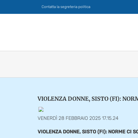
Salta
Contatta la segreteria politica
al
contenuto
VIOLENZA DONNE, SISTO (FI): NOR
VENERDÌ 28 FEBBRAIO 2025 17.15.24
VIOLENZA DONNE, SISTO (FI): NORME CI 