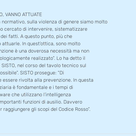
NO, VANNO ATTUATE
a normativo, sulla violenza di genere siamo molto
 cercato di intervenire, sistematizzare
dei fatti. A questo punto, più che
attuarle. In quest’ottica, sono molto
sanzione è una doverosa necessità ma non
ologicamente realizzato”. Lo ha detto il
 SISTO, nel corso del tavolo tecnico sul
ossibile”. SISTO prosegue: “Di
 essere rivolta alla prevenzione. In questa
iziaria è fondamentale e i tempi di
ware che utilizzano l’intelligenza
 importanti funzioni di ausilio. Davvero
r raggiungere gli scopi del Codice Rosso”.