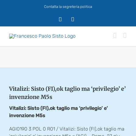
Salta
Contatta la segreteria politica
al
contenuto
X
Facebook
Vitalizi: Sisto (FI),ok taglio ma ‘privilegio’ e’
invenzione M5s
Vitalizi: Sisto (FI),ok taglio ma ‘privilegio’ e’
invenzione M5s
AGI0190 3 POL 0 R01 / Vitalizi: Sisto (FI),ok taglio ma