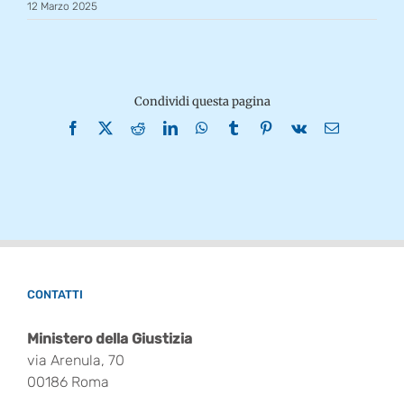
12 Marzo 2025
Condividi questa pagina
Facebook
X
Reddit
LinkedIn
WhatsApp
Tumblr
Pinterest
Vk
Email
CONTATTI
Ministero della Giustizia
via Arenula, 70
00186 Roma