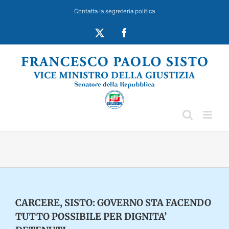
Salta
Contatta la segreteria politica
al
contenuto
X
Facebook
CARCERE, SISTO: GOVERNO STA FACENDO
TUTTO POSSIBILE PER DIGNITA’