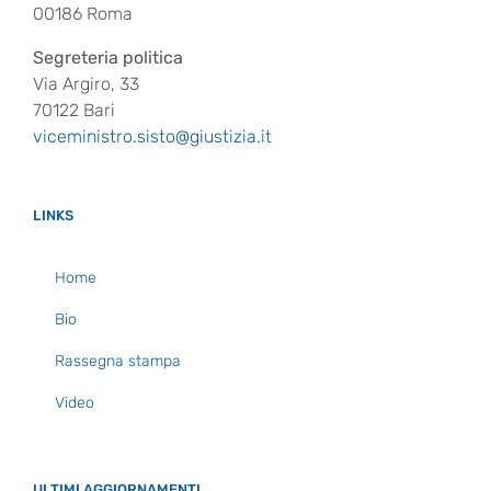
00186 Roma
Segreteria politica
Via Argiro, 33
70122 Bari
viceministro.sisto@giustizia.it
LINKS
Home
Bio
Rassegna stampa
Video
ULTIMI AGGIORNAMENTI