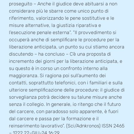
proseguito – Anche il giudice deve abituarsi a non
considerare più le sbarre come unico punto di
riferimento, valorizzando le pene sostitutive e le
misure alternative, la giustizia riparativa e
l’esecuzione penale esterna”. ”Il provvedimento si
occuperà anche di semplificare le procedure per la
liberazione anticipata, un punto su cui stiamo ancora
discutendo – ha concluso – C’è una proposta di
incremento dei giorni per la liberazione anticipata, e
su questo è in corso un confronto interno alla
maggioranza. Si ragiona poi sull’aumento dei
contatti, soprattutto telefonici, con i familiari e sulla
ulteriore semplificazione delle procedure: il giudice di
sorveglianza potrà decidere su talune misure anche
senza il collegio. In generale, io ritengo che il futuro
del carcere, con paradosso solo apparente, è fuori
dal carcere e passa per la formazione e il
reinserimento lavorativo”. (Sci/Adnkronos) ISSN 2465
– 1222 22-GIU-24 16:29