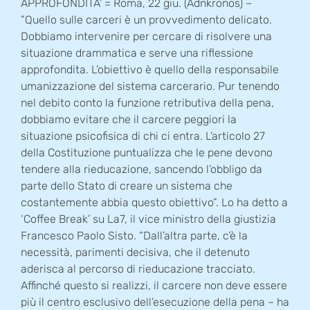
APPROFONDITA’ = Roma, 22 giu. (Adnkronos) –
”Quello sulle carceri è un provvedimento delicato.
Dobbiamo intervenire per cercare di risolvere una
situazione drammatica e serve una riflessione
approfondita. L’obiettivo è quello della responsabile
umanizzazione del sistema carcerario. Pur tenendo
nel debito conto la funzione retributiva della pena,
dobbiamo evitare che il carcere peggiori la
situazione psicofisica di chi ci entra. L’articolo 27
della Costituzione puntualizza che le pene devono
tendere alla rieducazione, sancendo l’obbligo da
parte dello Stato di creare un sistema che
costantemente abbia questo obiettivo”. Lo ha detto a
‘Coffee Break’ su La7, il vice ministro della giustizia
Francesco Paolo Sisto. “Dall’altra parte, c’è la
necessità, parimenti decisiva, che il detenuto
aderisca al percorso di rieducazione tracciato.
Affinché questo si realizzi, il carcere non deve essere
più il centro esclusivo dell’esecuzione della pena – ha