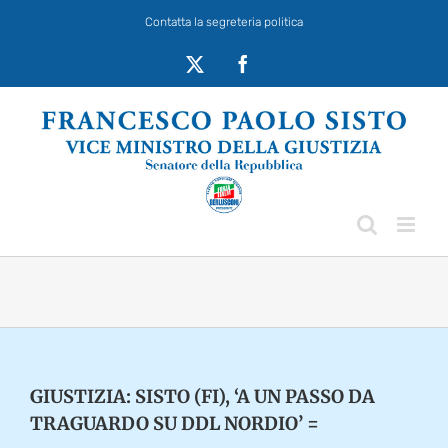
Salta
Contatta la segreteria politica
al
contenuto
X
Facebook
GIUSTIZIA: SISTO (FI), ‘A UN PASSO DA
TRAGUARDO SU DDL NORDIO’ =