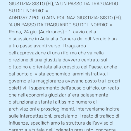
GIUSTIZIA: SISTO (FI), ‘A UN PASSO DA TRAGUARDO
SU DDL NORDIO’ =
ADN1357 7 POL 0 ADN POL NAZ GIUSTIZIA: SISTO (FI),
‘A UN PASSO DA TRAGUARDO SU DDL NORDIO’ =
Roma, 24 giu. (Adnkronos) – “L’avvio della
discussione in Aula alla Camera del ddl Nordio è un
altro passo avanti verso il traguardo
dell’approvazione di una riforma che va nella
direzione di una giustizia davvero centrata sul
cittadino e orientata alla crescita del Paese, anche
dal punto di vista economico-amministrativo. Il
governo e la maggioranza avevano posto tra i propri
obiettivi il superamento dell’abuso d’ufficio, un reato
che nell’economia giudiziaria’ era palesemente
disfunzionale stante l’altissimo numero di
archiviazioni e proscioglimenti. Interveniamo inoltre
sulle intercettazioni, precisiamo il reato di traffico di
influenze, specifichiamo la struttura dell’avviso di
garanzia a tutela dell’indagato presunto innocente,