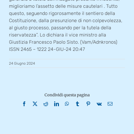
miglioriamo l’assetto delle misure cautelari . Tutto
questo, seguendo rigorosamente il sentiero della
Costituzione, dalla presunzione di non colpevolezza,
al giusto processo, passando per la tutela della
riservatezza”. Lo dichiara il vice ministro alla
Giustizia Francesco Paolo Sisto. (Vam/Adnkronos)
ISSN 2465 – 1222 24-GIU-24 20:47
24 Giugno 2024
Condividi questa pagina
Facebook
X
Reddit
LinkedIn
WhatsApp
Tumblr
Pinterest
Vk
Email