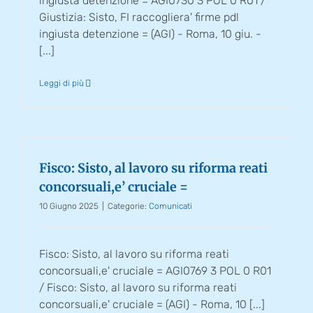
ingiusta detenzione = AGI0730 3 POL 0 R01 /
Giustizia: Sisto, FI raccogliera' firme pdl
ingiusta detenzione = (AGI) - Roma, 10 giu. -
[...]
Leggi di più
Fisco: Sisto, al lavoro su riforma reati
concorsuali,e’ cruciale =
10 Giugno 2025
|
Categorie:
Comunicati
Fisco: Sisto, al lavoro su riforma reati
concorsuali,e' cruciale = AGI0769 3 POL 0 R01
/ Fisco: Sisto, al lavoro su riforma reati
concorsuali,e' cruciale = (AGI) - Roma, 10 [...]