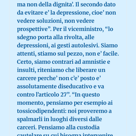
ma non della dignita’. Il secondo dato
da evitare e’ la depressione, cioe’ non
vedere soluzioni, non vedere
prospettive”. Per il viceministro, “lo
sdegno porta alla rivolta, alle
depressioni, ai gesti autolesivi. Siamo
attenti, stiamo sul pezzo, non e’ facile.
Certo, siamo contrari ad amnistie e
insulti, riteniamo che liberare un
carcere perche’ non c’e’ posto e’
assolutamente diseducativo e va
contro l’articolo 27”. “In questo
momento, pensiamo per esempio ai
tossicodipendenti: noi proveremo a
spalmarli in luoghi diversi dalle
carceri. Pensiamo alla custodia
cautelare su cui bisogna intervenire