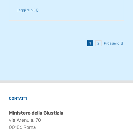
Leggi di più
1
2
Prossimo
CONTATTI
Ministero della Giustizia
via Arenula, 70
00186 Roma