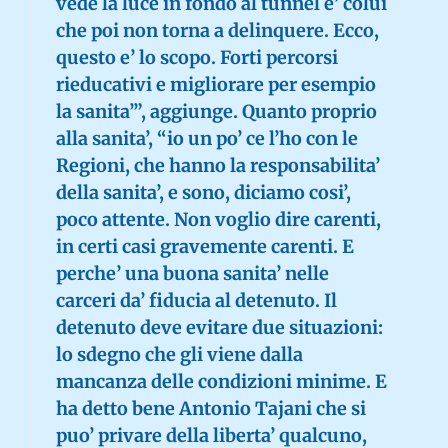
vede la luce in fondo al tunnel e’ colui
che poi non torna a delinquere. Ecco,
questo e’ lo scopo. Forti percorsi
rieducativi e migliorare per esempio
la sanita’”, aggiunge. Quanto proprio
alla sanita’, “io un po’ ce l’ho con le
Regioni, che hanno la responsabilita’
della sanita’, e sono, diciamo cosi’,
poco attente. Non voglio dire carenti,
in certi casi gravemente carenti. E
perche’ una buona sanita’ nelle
carceri da’ fiducia al detenuto. Il
detenuto deve evitare due situazioni:
lo sdegno che gli viene dalla
mancanza delle condizioni minime. E
ha detto bene Antonio Tajani che si
puo’ privare della liberta’ qualcuno,