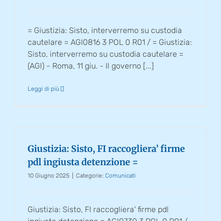
= Giustizia: Sisto, interverremo su custodia
cautelare = AGI0816 3 POL 0 R01 / = Giustizia:
Sisto, interverremo su custodia cautelare =
(AGI) - Roma, 11 giu. - Il governo [...]
Leggi di più
Giustizia: Sisto, FI raccogliera’ firme
pdl ingiusta detenzione =
10 Giugno 2025
|
Categorie:
Comunicati
Giustizia: Sisto, FI raccogliera' firme pdl