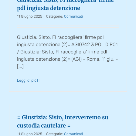
pdl ingiusta detenzione
11 Giugno 2025
|
Categorie:
Comunicati
Giustizia: Sisto, FI raccogliera' firme pdl
ingiusta detenzione (2)= AGI0742 3 POL 0 R01
/ Giustizia: Sisto, FI raccogliera' firme pdl
ingiusta detenzione (2)= (AGI) - Roma, 11 giu. -
[...]
Leggi di più
= Giustizia: Sisto, interverremo su
custodia cautelare =
11 Giugno 2025
|
Categorie:
Comunicati