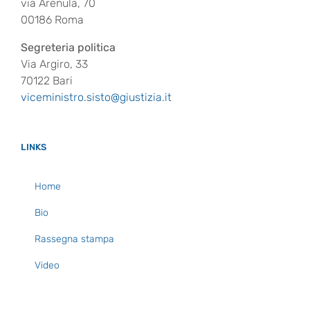
via Arenula, 70
00186 Roma
Segreteria politica
Via Argiro, 33
70122 Bari
viceministro.sisto@giustizia.it
LINKS
Home
Bio
Rassegna stampa
Video