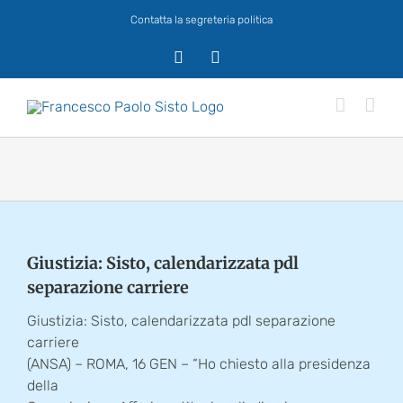
Salta
Contatta la segreteria politica
al
contenuto
X
Facebook
Giustizia: Sisto, calendarizzata pdl
separazione carriere
Giustizia: Sisto, calendarizzata pdl separazione
carriere
(ANSA) – ROMA, 16 GEN – “Ho chiesto alla presidenza
della