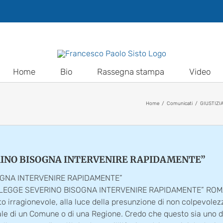
Home
Bio
Rassegna stampa
Video
Home
Comunicati
GIUSTIZI
VERINO BISOGNA INTERVENIRE RAPIDAMENTE”
SOGNA INTERVENIRE RAPIDAMENTE”
U LEGGE SEVERINO BISOGNA INTERVENIRE RAPIDAMENTE” ROMA 
to irragionevole, alla luce della presunzione di non colpevole
zionale di un Comune o di una Regione. Credo che questo sia un