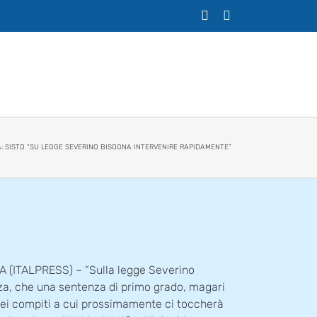
X
Facebook
A: SISTO “SU LEGGE SEVERINO BISOGNA INTERVENIRE RAPIDAMENTE”
(ITALPRESS) – “Sulla legge Severino
zza, che una sentenza di primo grado, magari
o dei compiti a cui prossimamente ci toccherà