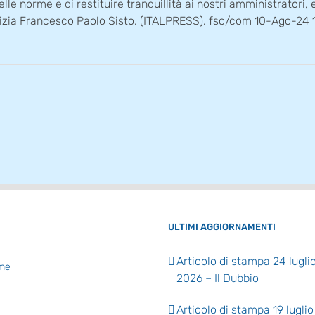
le norme e di restituire tranquillità ai nostri amministratori, ev
ustizia Francesco Paolo Sisto. (ITALPRESS). fsc/com 10-Ago-24 
ULTIMI AGGIORNAMENTI
Articolo di stampa 24 lugli
me
2026 – Il Dubbio
Articolo di stampa 19 luglio