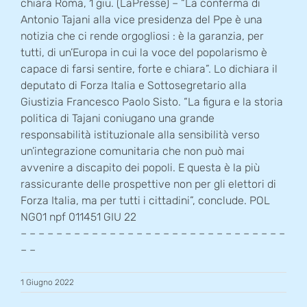
chiara Roma, 1 giu. (LaPresse) – “La conferma di
Antonio Tajani alla vice presidenza del Ppe è una
notizia che ci rende orgogliosi : è la garanzia, per
tutti, di un’Europa in cui la voce del popolarismo è
capace di farsi sentire, forte e chiara”. Lo dichiara il
deputato di Forza Italia e Sottosegretario alla
Giustizia Francesco Paolo Sisto. “La figura e la storia
politica di Tajani coniugano una grande
responsabilità istituzionale alla sensibilità verso
un’integrazione comunitaria che non può mai
avvenire a discapito dei popoli. E questa è la più
rassicurante delle prospettive non per gli elettori di
Forza Italia, ma per tutti i cittadini”, conclude. POL
NG01 npf 011451 GIU 22
– – – – – – – – – – – – – – – – – – – – – – – – – – – – – –
– –
1 Giugno 2022