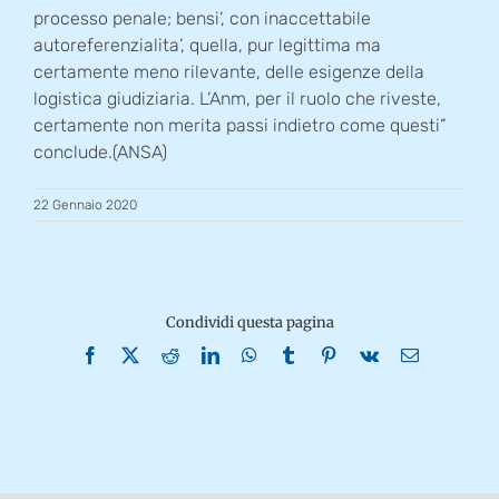
processo penale; bensi’, con inaccettabile
autoreferenzialita’, quella, pur legittima ma
certamente meno rilevante, delle esigenze della
logistica giudiziaria. L’Anm, per il ruolo che riveste,
certamente non merita passi indietro come questi”
conclude.(ANSA)
22 Gennaio 2020
Condividi questa pagina
Facebook
X
Reddit
LinkedIn
WhatsApp
Tumblr
Pinterest
Vk
Email