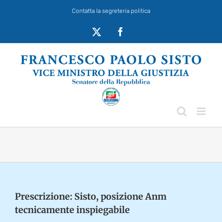
Salta
Contatta la segreteria politica
al
contenuto
X
Facebook
Prescrizione: Sisto, posizione Anm
tecnicamente inspiegabile