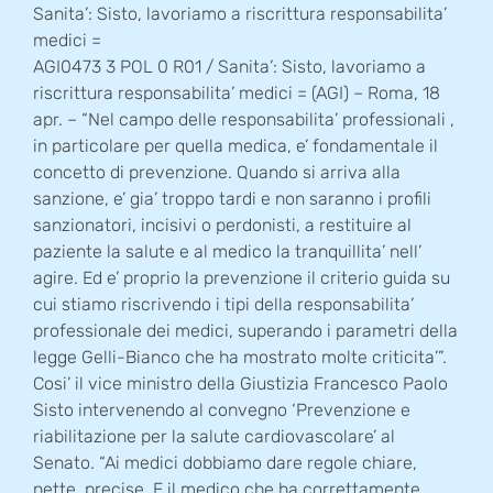
Sanita’: Sisto, lavoriamo a riscrittura responsabilita’
medici =
AGI0473 3 POL 0 R01 / Sanita’: Sisto, lavoriamo a
riscrittura responsabilita’ medici = (AGI) – Roma, 18
apr. – “Nel campo delle responsabilita’ professionali ,
in particolare per quella medica, e’ fondamentale il
concetto di prevenzione. Quando si arriva alla
sanzione, e’ gia’ troppo tardi e non saranno i profili
sanzionatori, incisivi o perdonisti, a restituire al
paziente la salute e al medico la tranquillita’ nell’
agire. Ed e’ proprio la prevenzione il criterio guida su
cui stiamo riscrivendo i tipi della responsabilita’
professionale dei medici, superando i parametri della
legge Gelli-Bianco che ha mostrato molte criticita’”.
Cosi’ il vice ministro della Giustizia Francesco Paolo
Sisto intervenendo al convegno ‘Prevenzione e
riabilitazione per la salute cardiovascolare’ al
Senato. “Ai medici dobbiamo dare regole chiare,
nette, precise. E il medico che ha correttamente