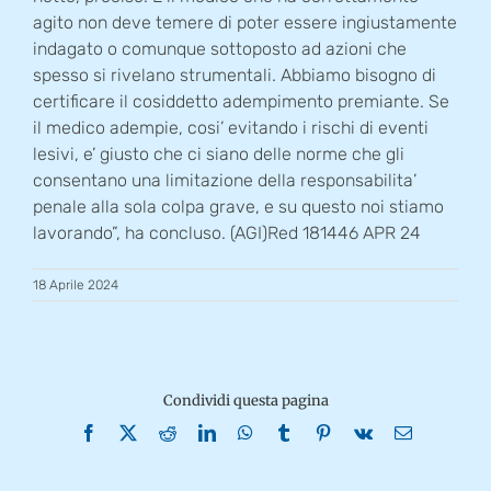
agito non deve temere di poter essere ingiustamente
indagato o comunque sottoposto ad azioni che
spesso si rivelano strumentali. Abbiamo bisogno di
certificare il cosiddetto adempimento premiante. Se
il medico adempie, cosi’ evitando i rischi di eventi
lesivi, e’ giusto che ci siano delle norme che gli
consentano una limitazione della responsabilita’
penale alla sola colpa grave, e su questo noi stiamo
lavorando”, ha concluso. (AGI)Red 181446 APR 24
18 Aprile 2024
Condividi questa pagina
Facebook
X
Reddit
LinkedIn
WhatsApp
Tumblr
Pinterest
Vk
Email