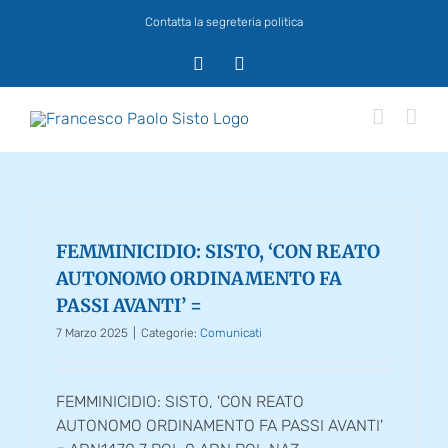
Salta
Contatta la segreteria politica
al
contenuto
X
Facebook
FEMMINICIDIO: SISTO, ‘CON REATO
AUTONOMO ORDINAMENTO FA
PASSI AVANTI’ =
7 Marzo 2025
|
Categorie:
Comunicati
FEMMINICIDIO: SISTO, 'CON REATO
AUTONOMO ORDINAMENTO FA PASSI AVANTI'