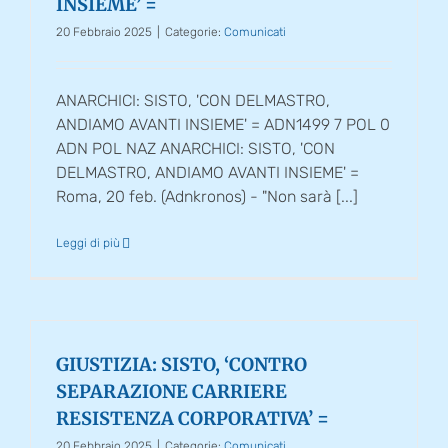
INSIEME’ =
20 Febbraio 2025
|
Categorie:
Comunicati
ANARCHICI: SISTO, 'CON DELMASTRO,
ANDIAMO AVANTI INSIEME' = ADN1499 7 POL 0
ADN POL NAZ ANARCHICI: SISTO, 'CON
DELMASTRO, ANDIAMO AVANTI INSIEME' =
Roma, 20 feb. (Adnkronos) - "Non sarà [...]
Leggi di più
GIUSTIZIA: SISTO, ‘CONTRO
SEPARAZIONE CARRIERE
RESISTENZA CORPORATIVA’ =
20 Febbraio 2025
|
Categorie:
Comunicati