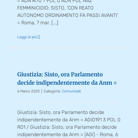
= ADN1470 7 POL 0 ADN POL NAZ
FEMMINICIDIO: SISTO, 'CON REATO
AUTONOMO ORDINAMENTO FA PASSI AVANTI'
= Roma, 7 mar. [...]
Leggi di più
Giustizia: Sisto, ora Parlamento
decide indipendentemente da Anm =
6 Marzo 2025
|
Categorie:
Comunicati
Giustizia: Sisto, ora Parlamento decide
indipendentemente da Anm = AGI0191 3 POL 0
R01 / Giustizia: Sisto, ora Parlamento decide
indipendentemente da Anm = (AGI) - Roma, 6