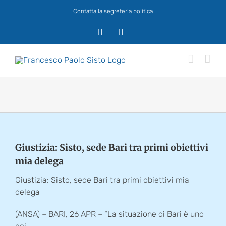
Salta
Contatta la segreteria politica
al
contenuto
X
Facebook
Giustizia: Sisto, sede Bari tra primi obiettivi
mia delega
Giustizia: Sisto, sede Bari tra primi obiettivi mia
delega
(ANSA) – BARI, 26 APR – “La situazione di Bari è uno